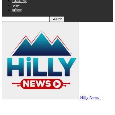
म्यूजिक रिव्यु
ट्रेलर
व्यक्तित्व
Hilly News