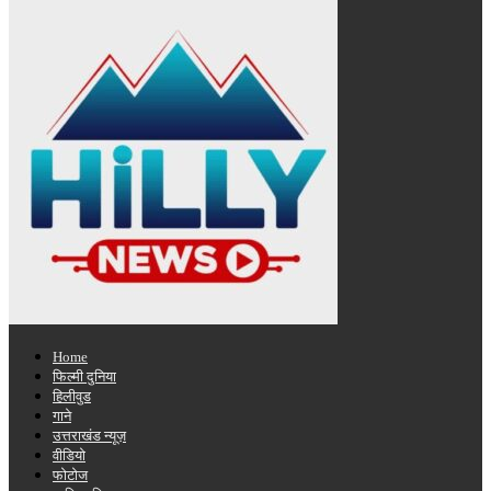
Home
फिल्मी दुनिया
हिलीवुड
गाने
उत्तराखंड न्यूज़
वीडियो
फोटोज