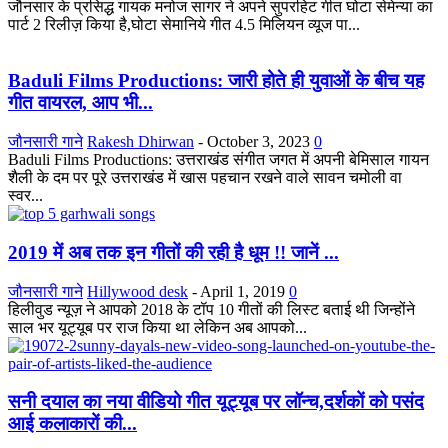
जौनसार के प्रसिद्ध गायक मनोज सागर ने अपने सुपरहिट गीत घोटा सेमेन्या का
पार्ट 2 रिलीज़ किया है,घोटा सेमानिये गीत 4.5 मिलियन व्यूज पा...
Baduli Films Productions: जारी होते ही युवाओं के बीच यह
गीत वायरल, आप भी...
जौनसारी गाने
Rakesh Dhirwan
-
October 3, 2023
0
Baduli Films Productions: उत्तराखंड संगीत जगत में अपनी बेमिसाल गायन
शैली के दम पर पूरे उत्तराखंड में खास पहचान रखने वाले सावन चमोली वा
स्वर...
2019 में अब तक इन गीतों की रही है धूम !! जानें ...
जौनसारी गाने
Hillywood desk
-
April 1, 2019
0
हिलीवुड न्यूज़ ने आपको 2018 के टॉप 10 गीतों की लिस्ट बताई थी जिन्होंने
साल भर यूट्यूब पर राज किया था लेकिन अब आपको...
सनी दयाल का नया वीडियो गीत यूट्यूब पर लॉन्च,दर्शकों को पसंद
आई कलाकारों की...