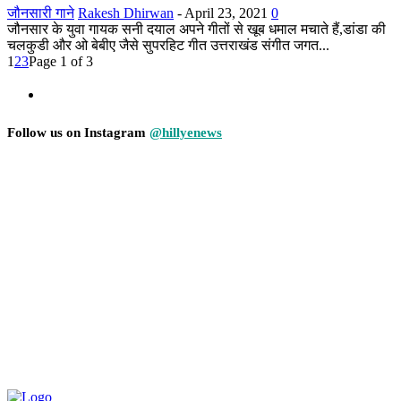
जौनसारी गाने
Rakesh Dhirwan
-
April 23, 2021
0
जौनसार के युवा गायक सनी दयाल अपने गीतों से खूब धमाल मचाते हैं,डांडा की
चलकुडी और ओ बेबीए जैसे सुपरहिट गीत उत्तराखंड संगीत जगत...
1
2
3
Page 1 of 3
Follow us on Instagram
@hillyenews