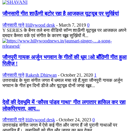
जौनसारी गीत शाऊँणी बटोर रहा है आजकल यूट्यूब पर सुर्खियां
जौनसारी गाने
Hillywood desk
-
March 7, 2019
0
Y SERIES के बैनर तले बना वीडियो सॉन्ग शाऊँणी यूट्यूब पर आजकल अपने
दमदार कैमरा वर्क एवं संगीत के कारण खूब सुर्ख़ियों में...
जौनपुरी गायक अर्जुन भगवान के गीतों की धूम !ओ बाँठिणी गीत हुआ
रिलीज़ !
जौनसारी गाने
Rakesh Dhirwan
-
October 21, 2020
1
उत्तराखंड के युवा संगीत जगत में धमाल मचा रहे हैं,युवा जौनपुरी गायक अर्जुन
भगवान के गीत इन दिनों डीजे और यूट्यूब दोनों जगह खूब...
देवों की देवभूमि में ‘कौरव पांडव गाथा’ गीत लगातार हासिल कर रहा
लोकप्रियता, आप...
जौनसारी गाने
Hillywood desk
-
October 24, 2023
0
उत्तराखंड संगीत जगत में ऐसे कई गीत और जागर हैं जो पुरानी गाथाओं पर
आधारित हैं। कहानियों को गीत और जागर का रूप देकर...