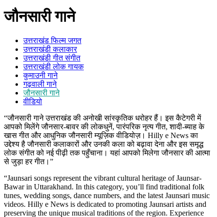
जौनसारी गाने
उत्तराखंड फिल्म जगत
उत्तराखंडी कलाकार
उत्तराखंडी गीत संगीत
उत्तराखंडी लोक गायक
कुमाउनी गाने
गढ़वाली गाने
जौनसारी गाने
वीडियो
“जौनसारी गाने उत्तराखंड की अनोखी सांस्कृतिक धरोहर हैं। इस कैटेगरी में
आपको मिलेंगे जौनसार-बावर की लोकधुनें, पारंपरिक नृत्य गीत, शादी-ब्याह के
खास गीत और आधुनिक जौनसारी म्यूज़िक वीडियोज़। Hilly e News का
उद्देश्य है जौनसारी कलाकारों और उनकी कला को बढ़ावा देना और इस समृद्ध
लोक संगीत को नई पीढ़ी तक पहुँचाना। यहां आपको मिलेगा जौनसार की आत्मा
से जुड़ा हर गीत।”
“Jaunsari songs represent the vibrant cultural heritage of Jaunsar-
Bawar in Uttarakhand. In this category, you’ll find traditional folk
tunes, wedding songs, dance numbers, and the latest Jaunsari music
videos. Hilly e News is dedicated to promoting Jaunsari artists and
preserving the unique musical traditions of the region. Experience