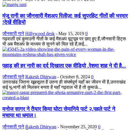
मंजू रानी का जौनसारी मैशअप रिलीज़! कई सुपरहिट गीतों की भरमार
!देखें वीडियो
जौनसारी गाने
Hillywood desk
-
May 15, 2019
0
गढ़वाली एवं कुमाउनी गीतों के कई मैशअप यूट्यूब पर छाए हुए हैं,जौनसारी हिट्स
भी अब मैशअप के माध्यम से सुनने को मिल रहे हैं,कई...
पहाड़ की हर नारी का दर्द दिखाता एक वीडियो ,रेशमा शाह ने दी है...
जौनसारी गाने
Rakesh Dhirwan
-
October 8, 2024
0
उत्तराखंड जितना खूबसूरत है उतना ही संघर्षपूर्ण यहाँ का जीवन भी है,उत्तराखंड
कई भू-भागों को मिलकर बनता है यहाँ गढ़वाल भी है तो कुमाऊं...
मनोज सागर ने तैयार किया घोटा सेमानिये पार्ट २,पहले पार्ट ने
मचाया था धमाल।
जौनसारी गाने
Rakesh Dhirwan
-
November 25, 2020
0